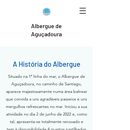
Albergue de
Aguçadoura
A História do Albergue
Situado na 1ª linha do mar, o Albergue de
Aguçadoura, no caminho de Santiago,
aparece majestosamente numa área balnear
que convida a uns agradáveis passeios e uns
mergulhos refrescantes no mar. Iniciou a sua
atividade no dia 2 de junho de 2022 e, como
tal, apresenta-se totalmente renovado e
tem à disponibilidade 4 quartos partilhados